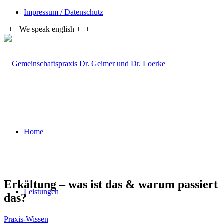
Impressum / Datenschutz
+++ We speak english +++
Home
Erkältung – was ist das & warum passiert
Leistungen
das?
Praxis-Wissen